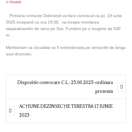
In
Noutati
Primaria comunei Dobroesti va face cunoscut ca joi, 19 iunie
2025 incepand cu ora 19.00, va incepe montarea
separatoarelor de sens pe Sos. Fundeni pe o lungime de 500
m.
Mentionam ca circulatia va fi restrictionata pe sensurile de langa
axul drumului.
Dispozitie convocare C.L.-25.06.2025-ordinara
prezenta
ACȚIUNE DEZINSECȚIE TERESTRĂ 17 IUNIE
2025