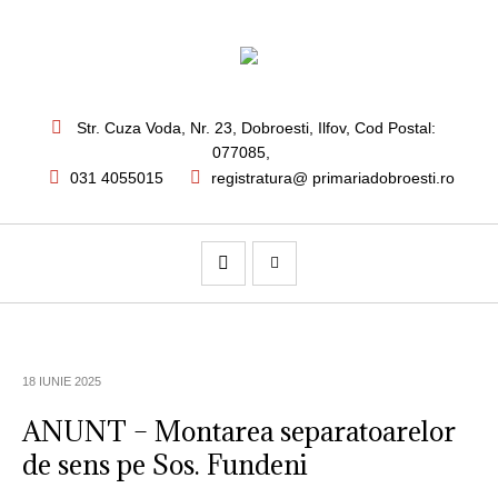
Str. Cuza Voda, Nr. 23
,
Dobroesti, Ilfov,
Cod Postal:
077085
,
031 4055015
registratura@ primariadobroesti.ro
18 IUNIE 2025
ANUNT – Montarea separatoarelor
de sens pe Sos. Fundeni