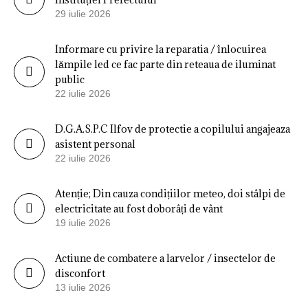
29 iulie 2026
Informare cu privire la reparatia / înlocuirea
lămpile led ce fac parte din reteaua de iluminat
public
22 iulie 2026
D.G.A.S.P.C Ilfov de protectie a copilului angajeaza
asistent personal
22 iulie 2026
Atenție; Din cauza condițiilor meteo, doi stâlpi de
electricitate au fost doborâți de vânt
19 iulie 2026
Actiune de combatere a larvelor / insectelor de
disconfort
13 iulie 2026