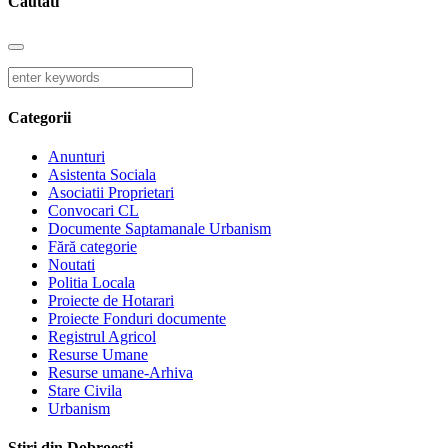
Cautati
Categorii
Anunturi
Asistenta Sociala
Asociatii Proprietari
Convocari CL
Documente Saptamanale Urbanism
Fără categorie
Noutati
Politia Locala
Proiecte de Hotarari
Proiecte Fonduri documente
Registrul Agricol
Resurse Umane
Resurse umane-Arhiva
Stare Civila
Urbanism
Stiri din Dobroești