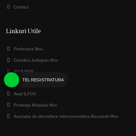
Contact
Linkuri Utile
Prefectura Ilfov
Consiliul Judeţean Ilfov
IPJ ILFOV
TEL REGISTRATURA
EcoSal Serv Dobroesti
Anaf ILFOV
Protecţia Mediului Ilfov
Asociatia de dezvoltare intercomunitara Bucuresti-Ilfov