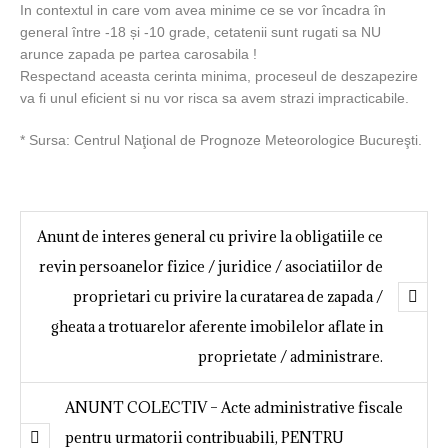
In contextul in care vom avea minime ce se vor încadra în
general între -18 și -10 grade, cetatenii sunt rugati sa NU
arunce zapada pe partea carosabila !
Respectand aceasta cerinta minima, proceseul de deszapezire
va fi unul eficient si nu vor risca sa avem strazi impracticabile.
* Sursa: Centrul Naţional de Prognoze Meteorologice Bucureşti.
Anunt de interes general cu privire la obligatiile ce
revin persoanelor fizice / juridice / asociatiilor de
proprietari cu privire la curatarea de zapada /
gheata a trotuarelor aferente imobilelor aflate in
proprietate / administrare.
ANUNT COLECTIV – Acte administrative fiscale
pentru urmatorii contribuabili, PENTRU