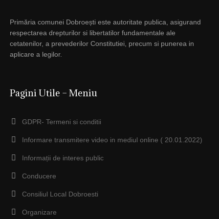
Primăria comunei Dobroești este autoritate publica, asigurand
respectarea drepturilor si libertatilor fundamentale ale
cetatenilor, a prevederilor Constitutiei, precum si punerea in
aplicare a legilor.
Pagini Utile – Meniu
GDPR- Termeni si conditii
Informare transmitere video in mediul online ( 20.01.2022)
Informații de interes public
Conducere
Consiliul Local Dobroesti
Organizare