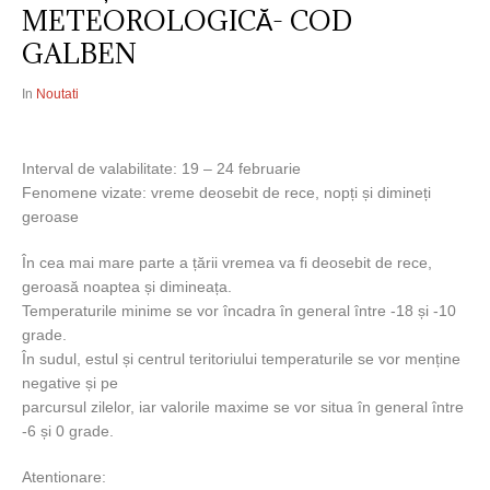
METEOROLOGICĂ- COD
GALBEN
In
Noutati
Interval de valabilitate: 19 – 24 februarie
Fenomene vizate: vreme deosebit de rece, nopți și dimineți
geroase
În cea mai mare parte a țării vremea va fi deosebit de rece,
geroasă noaptea și dimineața.
Temperaturile minime se vor încadra în general între -18 și -10
grade.
În sudul, estul și centrul teritoriului temperaturile se vor menține
negative și pe
parcursul zilelor, iar valorile maxime se vor situa în general între
-6 și 0 grade.
Atentionare: