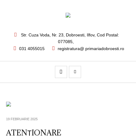
Str. Cuza Voda, Nr. 23
,
Dobroesti, Ilfov,
Cod Postal:
077085
,
031 4055015
registratura@ primariadobroesti.ro
19 FEBRUARIE 2025
ATENȚIONARE