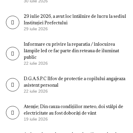
30 iulie 2026
29 iulie 2026, a avut loc întâlnire de lucru la sediul
Instituției Prefectului
29 iulie 2026
Informare cu privire la reparatia / înlocuirea
lămpile led ce fac parte din reteaua de iluminat
public
22 iulie 2026
D.G.A.S.P.C Ilfov de protectie a copilului angajeaza
asistent personal
22 iulie 2026
Atenție; Din cauza condițiilor meteo, doi stâlpi de
electricitate au fost doborâți de vânt
19 iulie 2026