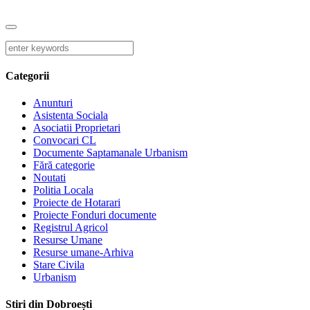
Categorii
Anunturi
Asistenta Sociala
Asociatii Proprietari
Convocari CL
Documente Saptamanale Urbanism
Fără categorie
Noutati
Politia Locala
Proiecte de Hotarari
Proiecte Fonduri documente
Registrul Agricol
Resurse Umane
Resurse umane-Arhiva
Stare Civila
Urbanism
Stiri din Dobroești