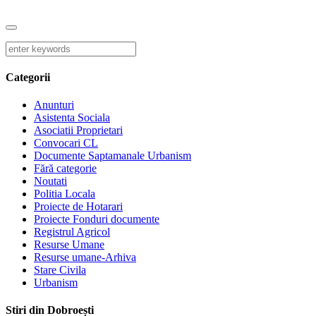
Categorii
Anunturi
Asistenta Sociala
Asociatii Proprietari
Convocari CL
Documente Saptamanale Urbanism
Fără categorie
Noutati
Politia Locala
Proiecte de Hotarari
Proiecte Fonduri documente
Registrul Agricol
Resurse Umane
Resurse umane-Arhiva
Stare Civila
Urbanism
Stiri din Dobroești