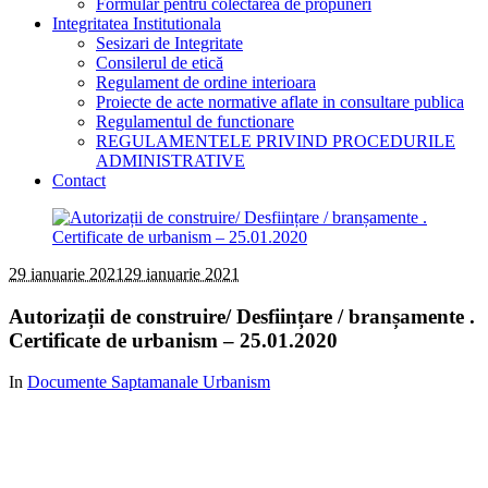
Formular pentru colectarea de propuneri
Integritatea Institutionala
Sesizari de Integritate
Consilerul de etică
Regulament de ordine interioara
Proiecte de acte normative aflate in consultare publica
Regulamentul de functionare
REGULAMENTELE PRIVIND PROCEDURILE
ADMINISTRATIVE
Contact
29 ianuarie 2021
29 ianuarie 2021
Autorizații de construire/ Desființare / branșamente .
Certificate de urbanism – 25.01.2020
In
Documente Saptamanale Urbanism