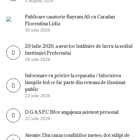
3 august 2026
Publicare casatorie Bayram Ali cu Caradan
Florentina Lidia
30 iulie 2026
29 iulie 2026, a avut loc întâlnire de lucru la sediul
Instituției Prefectului
29 iulie 2026
Informare cu privire la reparatia / înlocuirea
lămpile led ce fac parte din reteaua de iluminat
public
22 iulie 2026
D.G.A.S.P.C Ilfov angajeaza asistent personal
22 iulie 2026
Atenție; Din cauza condițiilor meteo, doi stâlpi de