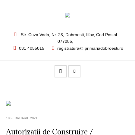
Str. Cuza Voda, Nr. 23
,
Dobroesti, Ilfov,
Cod Postal:
077085
,
031 4055015
registratura@ primariadobroesti.ro
19 FEBRUARIE 2021
Autorizatii de Construire /