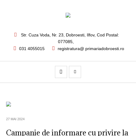
Str. Cuza Voda, Nr. 23
,
Dobroesti, Ilfov,
Cod Postal:
077085
,
031 4055015
registratura@ primariadobroesti.ro
27 MAI 2024
Campanie de informare cu privire la