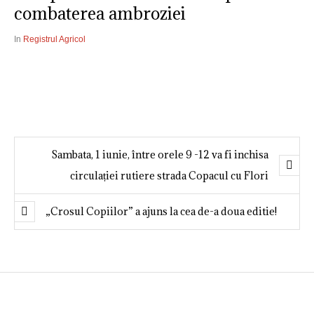
combaterea ambroziei
In
Registrul Agricol
Sambata, 1 iunie, între orele 9 -12 va fi inchisa
circulației rutiere strada Copacul cu Flori
„Crosul Copiilor” a ajuns la cea de-a doua editie!