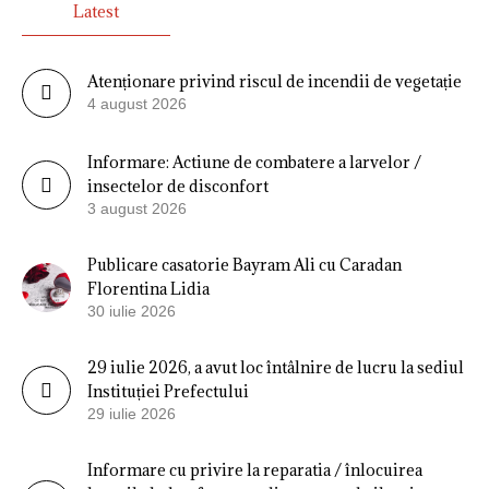
Latest
Atenționare privind riscul de incendii de vegetație
4 august 2026
Informare: Actiune de combatere a larvelor /
insectelor de disconfort
3 august 2026
Publicare casatorie Bayram Ali cu Caradan
Florentina Lidia
30 iulie 2026
29 iulie 2026, a avut loc întâlnire de lucru la sediul
Instituției Prefectului
29 iulie 2026
Informare cu privire la reparatia / înlocuirea