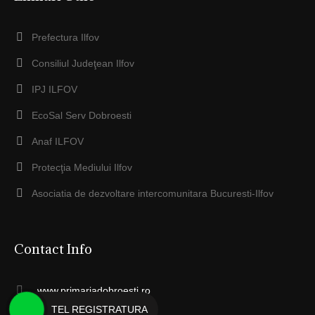
Prefectura Ilfov
Consiliul Judeţean Ilfov
IPJ ILFOV
EcoSal Serv Dobroesti
Anaf ILFOV
Protecţia Mediului Ilfov
Asociatia de dezvoltare intercomunitara Bucuresti-Ilfov
Contact Info
www.primariadobroesti.ro
TEL REGISTRATURA