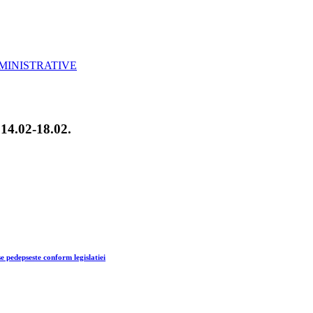
MINISTRATIVE
4.02-18.02.
se pedepseste conform legislatiei