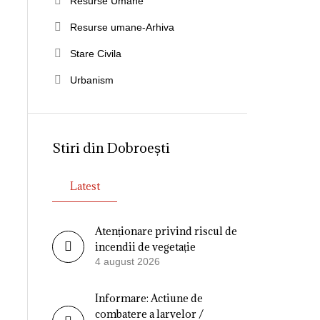
Resurse Umane
Resurse umane-Arhiva
Stare Civila
Urbanism
Stiri din Dobroești
Latest
Atenționare privind riscul de
incendii de vegetație
4 august 2026
Informare: Actiune de
combatere a larvelor /