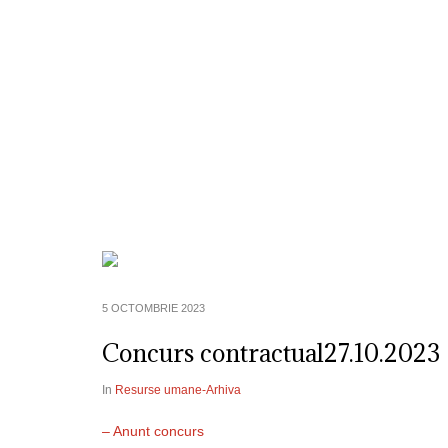
Despre Noi
Informatii de Interes P
5 OCTOMBRIE 2023
Concurs contractual27.10.2023
In
Resurse umane-Arhiva
– Anunt concurs