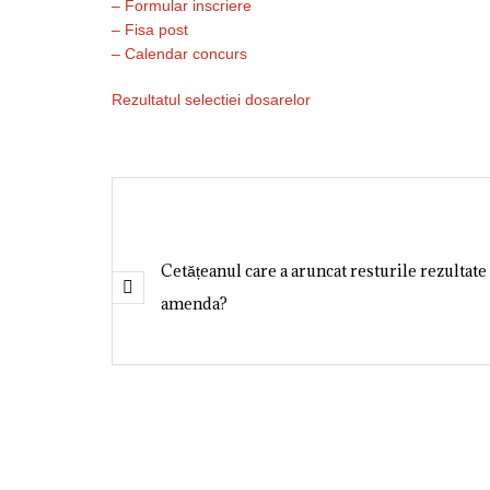
– Formular inscriere
– Fisa post
– Calendar concurs
Rezultatul selectiei dosarelor
Cetățeanul care a aruncat resturile rezultate î
amenda?