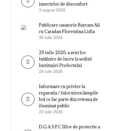
insectelor de disconfort
3 august 2026
Publicare casatorie Bayram Ali
cu Caradan Florentina Lidia
30 iulie 2026
29 iulie 2026, a avut loc
întâlnire de lucru la sediul
Instituției Prefectului
29 iulie 2026
Informare cu privire la
reparatia / înlocuirea lămpile
led ce fac parte din reteaua de
iluminat public
22 iulie 2026
D.G.A.S.P.C Ilfov de protectie a