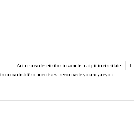
Aruncarea deșeurilor în zonele mai puțin circulate
n urma distilării țuicii își va recunoaște vina și va evita