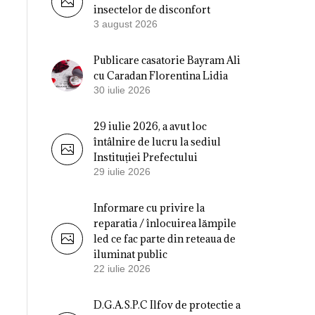
insectelor de disconfort
3 august 2026
Publicare casatorie Bayram Ali
cu Caradan Florentina Lidia
30 iulie 2026
29 iulie 2026, a avut loc
întâlnire de lucru la sediul
Instituției Prefectului
29 iulie 2026
Informare cu privire la
reparatia / înlocuirea lămpile
led ce fac parte din reteaua de
iluminat public
22 iulie 2026
D.G.A.S.P.C Ilfov de protectie a