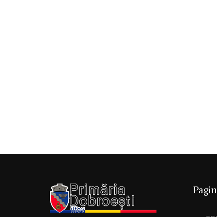
Pagin