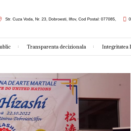
Str. Cuza Voda, Nr. 23
,
Dobroesti, Ilfov,
Cod Postal: 077085
,
0
ublic
Transparenta decizionala
Integritatea 