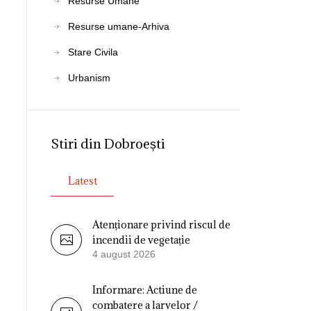
Resurse Umane
Resurse umane-Arhiva
Stare Civila
Urbanism
Stiri din Dobroești
Latest
Atenționare privind riscul de
incendii de vegetație
4 august 2026
Informare: Actiune de
combatere a larvelor /