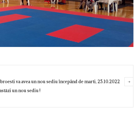
broesti va avea un nou sediu începând de marti, 25.10.2022
ăzi un nou sediu !