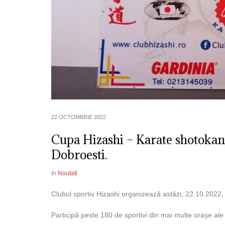
22 OCTOMBRIE 2022
Cupa Hizashi – Karate shotokan, 
Dobroesti.
In
Noutati
Clubul sportiv Hizashi organizează astăzi, 22.10.2022, 
Participă peste 180 de sportivi din mai multe orașe ale ț