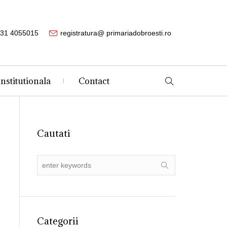
31 4055015
registratura@ primariadobroesti.ro
Institutionala
Contact
Cautati
Categorii