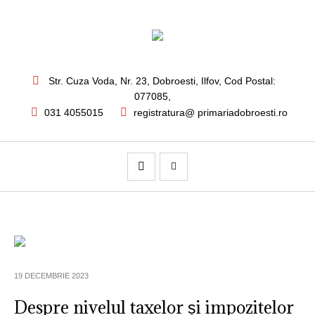
Str. Cuza Voda, Nr. 23
,
Dobroesti, Ilfov,
Cod Postal:
077085
,
031 4055015
registratura@ primariadobroesti.ro
19 DECEMBRIE 2023
Despre nivelul taxelor și impozitelor