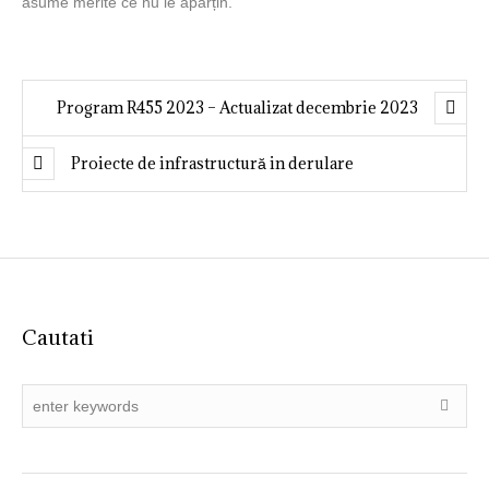
asume merite ce nu le aparțin.
Program R455 2023 – Actualizat decembrie 2023
Proiecte de infrastructură in derulare
Cautati