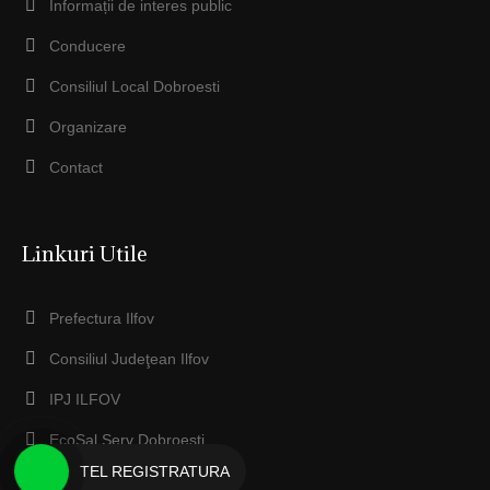
Informații de interes public
Conducere
Consiliul Local Dobroesti
Organizare
Contact
Linkuri Utile
Prefectura Ilfov
Consiliul Judeţean Ilfov
IPJ ILFOV
EcoSal Serv Dobroesti
TEL REGISTRATURA
Anaf ILFOV