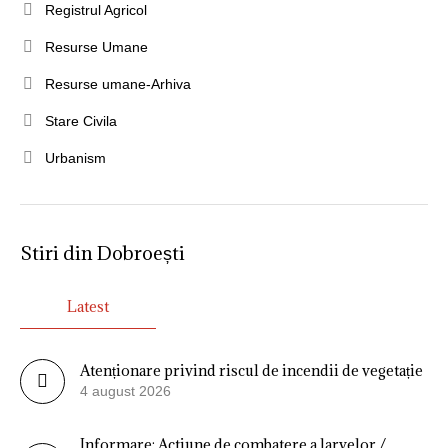
Registrul Agricol
Resurse Umane
Resurse umane-Arhiva
Stare Civila
Urbanism
Stiri din Dobroești
Latest
Atenționare privind riscul de incendii de vegetație
4 august 2026
Informare: Actiune de combatere a larvelor /