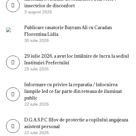
insectelor de disconfort
3 august 2026
Publicare casatorie Bayram Ali cu Caradan
Florentina Lidia
30 iulie 2026
29 iulie 2026, a avut loc întâlnire de lucru la sediul
Instituției Prefectului
29 iulie 2026
Informare cu privire la reparatia / înlocuirea
lămpile led ce fac parte din reteaua de iluminat
public
22 iulie 2026
D.G.A.S.P.C Ilfov de protectie a copilului angajeaza
asistent personal
22 iulie 2026