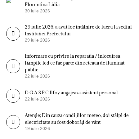
Florentina Lidia
30 iulie 2026
29 iulie 2026, a avut loc întâlnire de lucru la sediul
Instituției Prefectului
29 iulie 2026
Informare cu privire la reparatia / înlocuirea
lămpile led ce fac parte din reteaua de iluminat
public
22 iulie 2026
D.G.A.S.P.C Ilfov angajeaza asistent personal
22 iulie 2026
Atenție; Din cauza condițiilor meteo, doi stâlpi de
electricitate au fost doborâți de vânt
19 iulie 2026