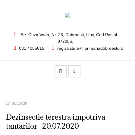
Str. Cuza Voda, Nr. 23
,
Dobroesti, Ilfov,
Cod Postal:
077085
,
031 4055015
registratura@ primariadobroesti.ro
17 IULIE 2020
Dezinsectie terestra impotriva
tantarilor -20.07.2020