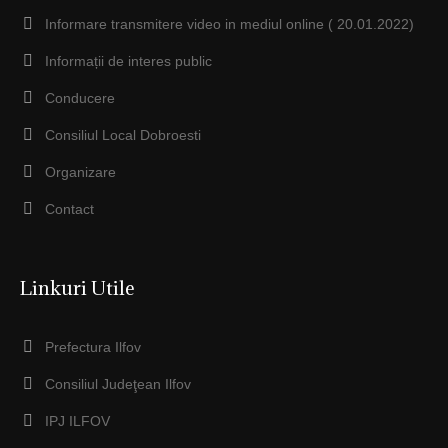
Informare transmitere video in mediul online ( 20.01.2022)
Informații de interes public
Conducere
Consiliul Local Dobroesti
Organizare
Contact
Linkuri Utile
Prefectura Ilfov
Consiliul Judeţean Ilfov
IPJ ILFOV