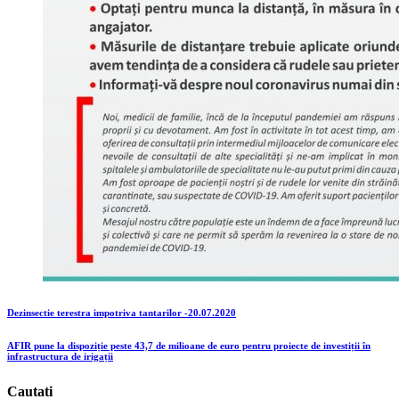
Dezinsectie terestra impotriva tantarilor -20.07.2020
AFIR pune la dispoziție peste 43,7 de milioane de euro pentru proiecte de investiții în
infrastructura de irigații
Cautati