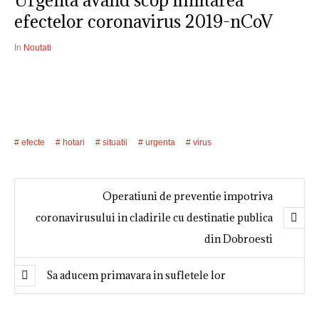
Urgenta avand scop limitarea
efectelor coronavirus 2019-nCoV
In
Noutati
efecte
hotari
situatii
urgenta
virus
Operatiuni de preventie impotriva
coronavirusului in cladirile cu destinatie publica
din Dobroesti
Sa aducem primavara in sufletele lor