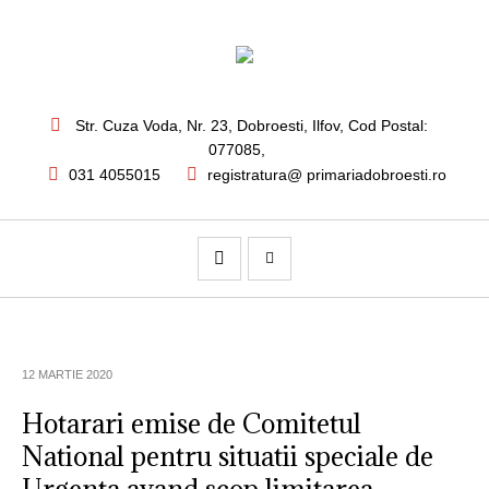
Str. Cuza Voda, Nr. 23
,
Dobroesti, Ilfov,
Cod Postal:
077085
,
031 4055015
registratura@ primariadobroesti.ro
12 MARTIE 2020
Hotarari emise de Comitetul
National pentru situatii speciale de