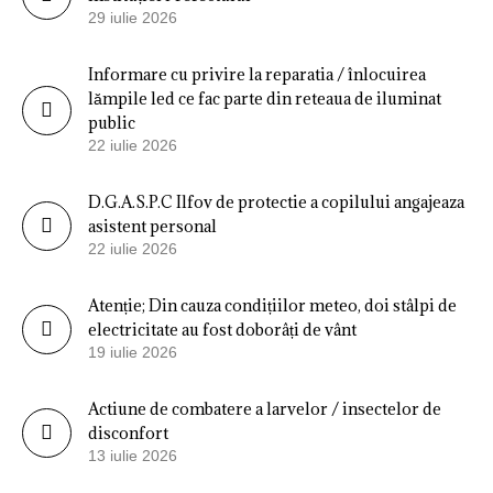
29 iulie 2026
Informare cu privire la reparatia / înlocuirea
lămpile led ce fac parte din reteaua de iluminat
public
22 iulie 2026
D.G.A.S.P.C Ilfov de protectie a copilului angajeaza
asistent personal
22 iulie 2026
Atenție; Din cauza condițiilor meteo, doi stâlpi de
electricitate au fost doborâți de vânt
19 iulie 2026
Actiune de combatere a larvelor / insectelor de
disconfort
13 iulie 2026