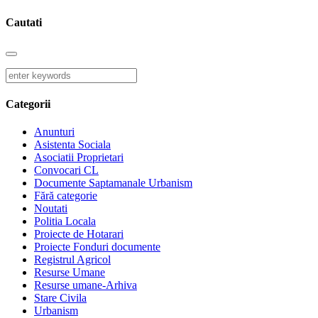
Cautati
Categorii
Anunturi
Asistenta Sociala
Asociatii Proprietari
Convocari CL
Documente Saptamanale Urbanism
Fără categorie
Noutati
Politia Locala
Proiecte de Hotarari
Proiecte Fonduri documente
Registrul Agricol
Resurse Umane
Resurse umane-Arhiva
Stare Civila
Urbanism