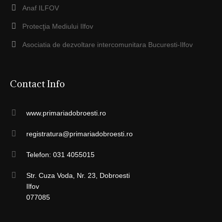
Anaf ILFOV
Protecţia Mediului Ilfov
Asociatia de dezvoltare intercomunitara Bucuresti-Ilfov
Contact Info
www.primariadobroesti.ro
registratura@primariadobroesti.ro
Telefon: 031 4055015
Str. Cuza Voda, Nr. 23, Dobroesti
Ilfov
077085