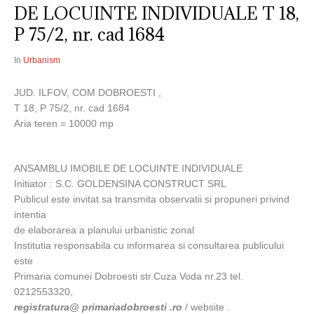
DE LOCUINTE INDIVIDUALE T 18,
P 75/2, nr. cad 1684
In
Urbanism
JUD. ILFOV, COM DOBROESTI ,
T 18, P 75/2, nr. cad 1684
Aria teren = 10000 mp
ANSAMBLU IMOBILE DE LOCUINTE INDIVIDUALE
Initiator : S.C. GOLDENSINA CONSTRUCT SRL
Publicul este invitat sa transmita observatii si propuneri privind
intentia
de elaborarea a planului urbanistic zonal
Institutia responsabila cu informarea si consultarea publicului
este
Primaria comunei Dobroesti str.Cuza Voda nr.23 tel.
0212553320,
registratura@ primariadobroesti .ro
/ website .