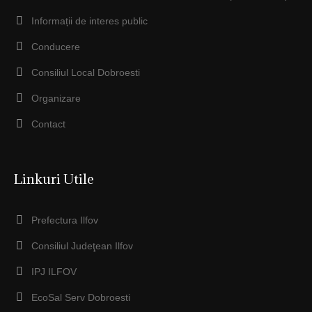
Informații de interes public
Conducere
Consiliul Local Dobroesti
Organizare
Contact
Linkuri Utile
Prefectura Ilfov
Consiliul Judeţean Ilfov
IPJ ILFOV
EcoSal Serv Dobroesti