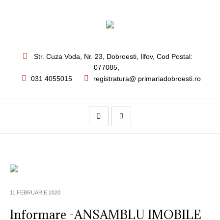
Str. Cuza Voda, Nr. 23
,
Dobroesti, Ilfov,
Cod Postal:
077085
,
031 4055015
registratura@ primariadobroesti.ro
11 FEBRUARIE 2020
Informare -ANSAMBLU IMOBILE