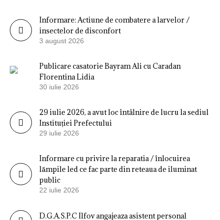
Informare: Actiune de combatere a larvelor /
insectelor de disconfort
3 august 2026
Publicare casatorie Bayram Ali cu Caradan
Florentina Lidia
30 iulie 2026
29 iulie 2026, a avut loc întâlnire de lucru la sediul
Instituției Prefectului
29 iulie 2026
Informare cu privire la reparatia / înlocuirea
lămpile led ce fac parte din reteaua de iluminat
public
22 iulie 2026
D.G.A.S.P.C Ilfov angajeaza asistent personal