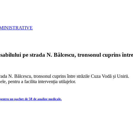
MINISTRATIVE
rosabilului pe strada N. Bălcescu, tronsonul cuprins într
strada N. Bălcescu, tronsonul cuprins între străzile Cuza Vodă și Unirii.
e, pentru a facilita intervenția utilajelor.
 pentru un pachet de 58 de analize medicale.