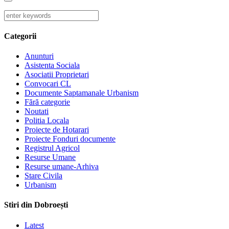
Categorii
Anunturi
Asistenta Sociala
Asociatii Proprietari
Convocari CL
Documente Saptamanale Urbanism
Fără categorie
Noutati
Politia Locala
Proiecte de Hotarari
Proiecte Fonduri documente
Registrul Agricol
Resurse Umane
Resurse umane-Arhiva
Stare Civila
Urbanism
Stiri din Dobroești
Latest