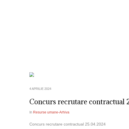
Despre Noi
Informatii de Interes P
4 APRILIE 2024
Concurs recrutare contractual 
In
Resurse umane-Arhiva
Concurs recrutare contractual 25.04.2024