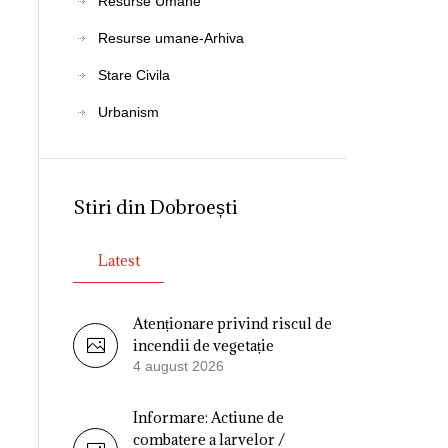
Resurse Umane
Resurse umane-Arhiva
Stare Civila
Urbanism
Stiri din Dobroești
Latest
Atenționare privind riscul de
incendii de vegetație
4 august 2026
Informare: Actiune de
combatere a larvelor /