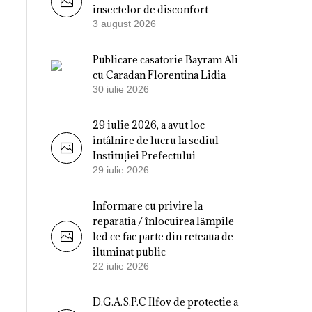
insectelor de disconfort
3 august 2026
Publicare casatorie Bayram Ali
cu Caradan Florentina Lidia
30 iulie 2026
29 iulie 2026, a avut loc
întâlnire de lucru la sediul
Instituției Prefectului
29 iulie 2026
Informare cu privire la
reparatia / înlocuirea lămpile
led ce fac parte din reteaua de
iluminat public
22 iulie 2026
D.G.A.S.P.C Ilfov de protectie a