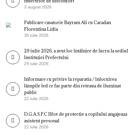
insectelor de disconfort
3 august 2026
Publicare casatorie Bayram Ali cu Caradan
Florentina Lidia
30 iulie 2026
29 iulie 2026, a avut loc întâlnire de lucru la sediul
Instituției Prefectului
29 iulie 2026
Informare cu privire la reparatia / înlocuirea
lămpile led ce fac parte din reteaua de iluminat
public
22 iulie 2026
D.G.A.S.P.C Ilfov de protectie a copilului angajeaza
asistent personal
22 iulie 2026