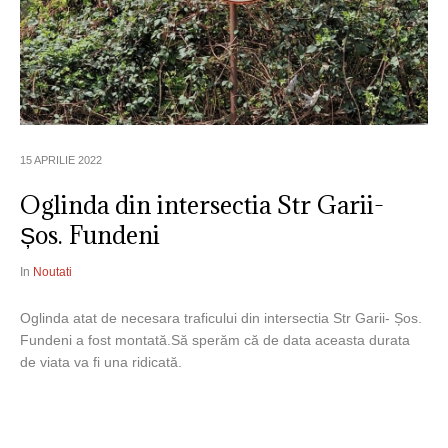
15 APRILIE 2022
Oglinda din intersectia Str Garii-
Șos. Fundeni
In
Noutati
Oglinda atat de necesara traficului din intersectia Str Garii- Șos.
Fundeni a fost montată.Să sperăm că de data aceasta durata
de viata va fi una ridicată.