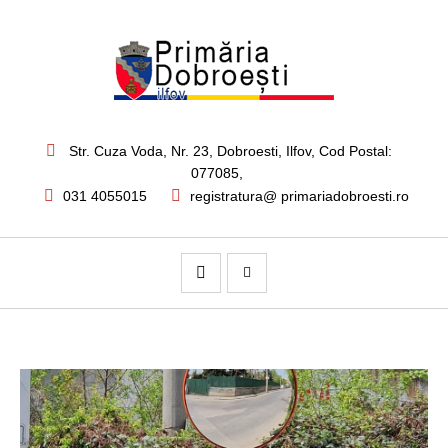
Str. Cuza Voda, Nr. 23
,
Dobroesti, Ilfov,
Cod Postal:
077085
,
031 4055015
registratura@ primariadobroesti.ro