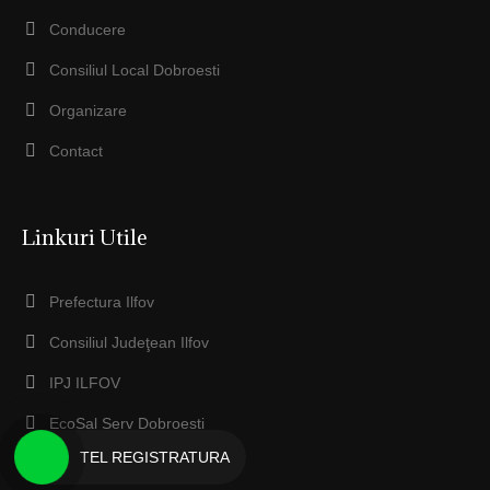
Conducere
Consiliul Local Dobroesti
Organizare
Contact
Linkuri Utile
Prefectura Ilfov
Consiliul Judeţean Ilfov
IPJ ILFOV
EcoSal Serv Dobroesti
TEL REGISTRATURA
Anaf ILFOV