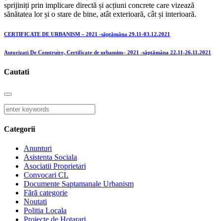
sprijiniți prin implicare directă și acțiuni concrete care vizează
sănătatea lor și o stare de bine, atât exterioară, cât și interioară.
CERTIFICATE DE URBANISM – 2021 -săptămâna 29.11-03.12.2021
Autorizati De Construire, Certificate de urbansim– 2021 -săptămâna 22.11-26.11.2021
Cautati
Categorii
Anunturi
Asistenta Sociala
Asociatii Proprietari
Convocari CL
Documente Saptamanale Urbanism
Fără categorie
Noutati
Politia Locala
Proiecte de Hotarari