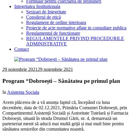
Formular pentru colectarea de propuneri
Integritatea Institutionala
Sesizari de Integritate
Consilerul de etică
Regulament de ordine interioara
Proiecte de acte normative aflate in consultare publica
Regulamentul de functionare
REGULAMENTELE PRIVIND PROCEDURILE
ADMINISTRATIVE
Contact
29 noiembrie 2021
29 noiembrie 2021
Program “Dobroești – Sănătatea pe primul plan
In
Asistenta Sociala
Avem plăcerea de a vă anunța faptul că, începând cu luna
decembrie, data de 02.12.2021, Primăria Comumei Dobroești, prin
Compartimentul Asistență Socială și Autoritate Tutelară și Farmacia
Dobroești, situată în strada Drumul Gării, nr. 4, demarează un
parteneriat menit să aducă mai multă grijă și mai mult bine pentru
sănătatea seniorilor din comunitatea noastră.