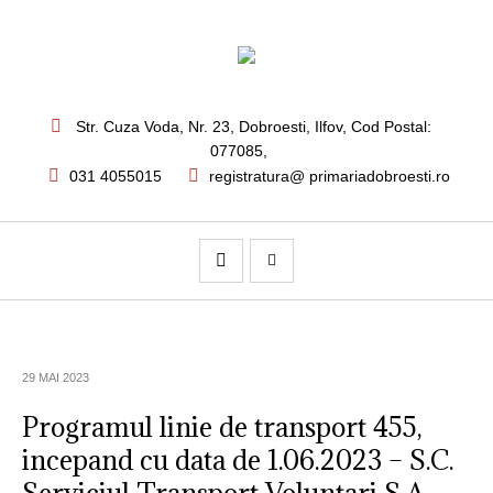
Str. Cuza Voda, Nr. 23
,
Dobroesti, Ilfov,
Cod Postal:
077085
,
031 4055015
registratura@ primariadobroesti.ro
29 MAI 2023
Programul linie de transport 455,
incepand cu data de 1.06.2023 – S.C.