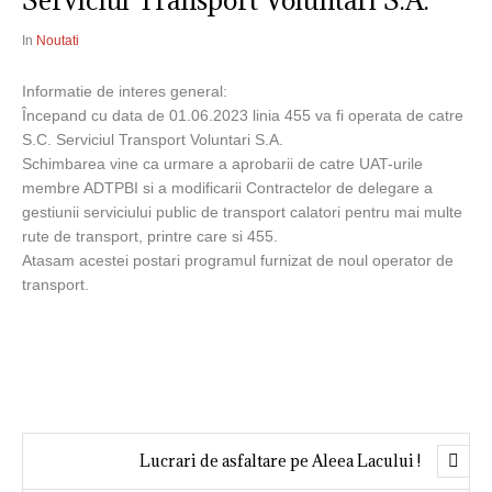
Serviciul Transport Voluntari S.A.
In
Noutati
Informatie de interes general:
Începand cu data de 01.06.2023 linia 455 va fi operata de catre
S.C. Serviciul Transport Voluntari S.A.
Schimbarea vine ca urmare a aprobarii de catre UAT-urile
membre ADTPBI si a modificarii Contractelor de delegare a
gestiunii serviciului public de transport calatori pentru mai multe
rute de transport, printre care si 455.
Atasam acestei postari programul furnizat de noul operator de
transport.
Lucrari de asfaltare pe Aleea Lacului !