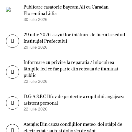
Publicare casatorie Bayram Ali cu Caradan
Florentina Lidia
30 iulie 2026
29 iulie 2026, a avut loc întâlnire de lucru la sediul
Instituției Prefectului
29 iulie 2026
Informare cu privire la reparatia / înlocuirea
lămpile led ce fac parte din reteaua de iluminat
public
22 iulie 2026
D.G.A.S.P.C Ilfov de protectie a copilului angajeaza
asistent personal
22 iulie 2026
Atenție; Din cauza condițiilor meteo, doi stâlpi de
electricitate au fost doborâți de vânt