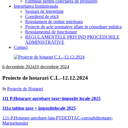
Formular pentru colectarea de propuneri
Integritatea Institutionala
Sesizari de Integritate
Consilerul de etică
Regulament de ordine interioara
Proiecte de acte normative aflate in consultare publica
Regulamentul de functionare
REGULAMENTELE PRIVIND PROCEDURILE
ADMINISTRATIVE
Contact
6 decembrie 2024
10 decembrie 2024
Proiecte de hotarari C.L.-12.12.2024
In
Proiecte de Hotarari
111 P.Hotarare aprobare taxe+impozite locale 2025
111a tablou taxe + impozitelocale 2025
121-P.Hotarare-aprobare-fata-PTDEDTAC-carosabiltrotuare-
Margaritarului