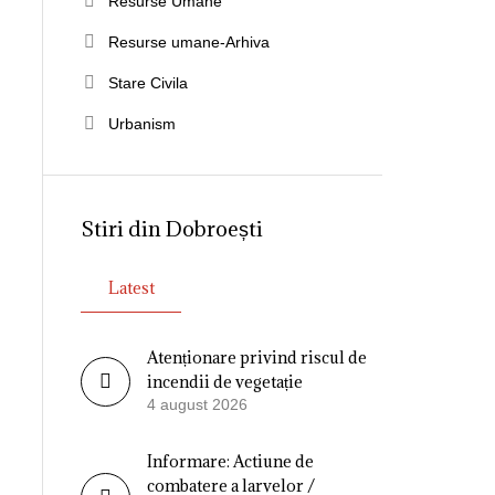
Resurse Umane
Resurse umane-Arhiva
Stare Civila
Urbanism
Stiri din Dobroești
Latest
Atenționare privind riscul de
incendii de vegetație
4 august 2026
Informare: Actiune de
combatere a larvelor /