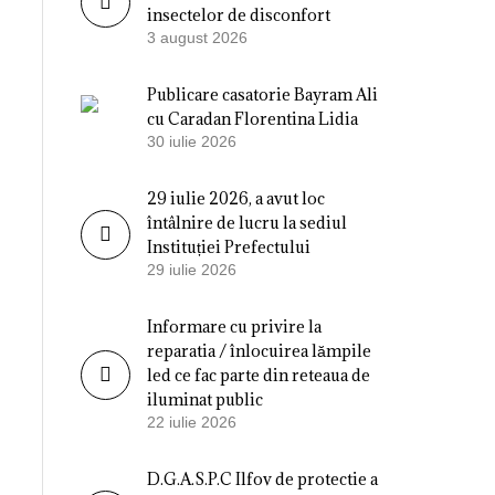
insectelor de disconfort
3 august 2026
Publicare casatorie Bayram Ali
cu Caradan Florentina Lidia
30 iulie 2026
29 iulie 2026, a avut loc
întâlnire de lucru la sediul
Instituției Prefectului
29 iulie 2026
Informare cu privire la
reparatia / înlocuirea lămpile
led ce fac parte din reteaua de
iluminat public
22 iulie 2026
D.G.A.S.P.C Ilfov de protectie a