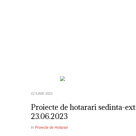
Despre Noi
Informatii de Interes P
22 IUNIE 2023
Proiecte de hotarari sedinta-ext
23.06.2023
In
Proiecte de Hotarari