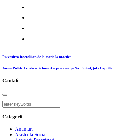
Prevenirea incendiilor, de la teorie la practica
Anunt Politia Locala – Se interzice parcarea pe Str. Doinei, joi 21 aprilie
Cautati
Categorii
Anunturi
Asistenta Sociala