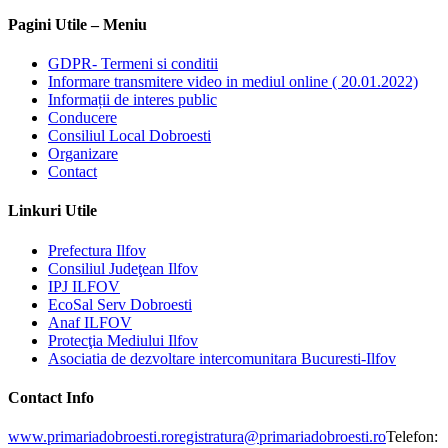
Pagini Utile – Meniu
GDPR- Termeni si conditii
Informare transmitere video in mediul online ( 20.01.2022)
Informații de interes public
Conducere
Consiliul Local Dobroesti
Organizare
Contact
Linkuri Utile
Prefectura Ilfov
Consiliul Judeţean Ilfov
IPJ ILFOV
EcoSal Serv Dobroesti
Anaf ILFOV
Protecţia Mediului Ilfov
Asociatia de dezvoltare intercomunitara Bucuresti-Ilfov
Contact Info
www.primariadobroesti.ro
registratura@primariadobroesti.ro
Telefon: