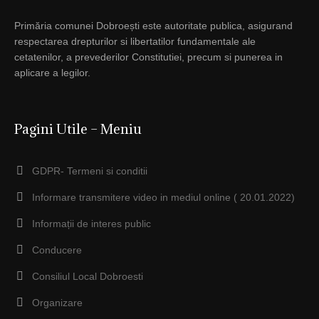
Primăria comunei Dobroești este autoritate publica, asigurand
respectarea drepturilor si libertatilor fundamentale ale
cetatenilor, a prevederilor Constitutiei, precum si punerea in
aplicare a legilor.
Pagini Utile – Meniu
GDPR- Termeni si conditii
Informare transmitere video in mediul online ( 20.01.2022)
Informații de interes public
Conducere
Consiliul Local Dobroesti
Organizare