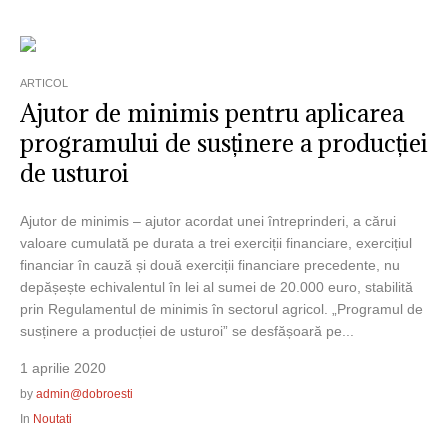
ARTICOL
Ajutor de minimis pentru aplicarea
programului de susținere a producției
de usturoi
Ajutor de minimis – ajutor acordat unei întreprinderi, a cărui
valoare cumulată pe durata a trei exerciții financiare, exercițiul
financiar în cauză și două exerciții financiare precedente, nu
depășește echivalentul în lei al sumei de 20.000 euro, stabilită
prin Regulamentul de minimis în sectorul agricol. „Programul de
susținere a producției de usturoi” se desfășoară pe...
1 aprilie 2020
by
admin@dobroesti
In
Noutati