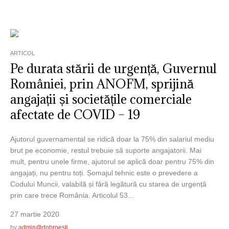
ARTICOL
Pe durata stării de urgență, Guvernul
României, prin ANOFM, sprijină
angajații și societățile comerciale
afectate de COVID – 19
Ajutorul guvernamental se ridică doar la 75% din salariul mediu
brut pe economie, restul trebuie să suporte angajatorii. Mai
mult, pentru unele firme, ajutorul se aplică doar pentru 75% din
angajați, nu pentru toți. Șomajul tehnic este o prevedere a
Codului Muncii, valabilă și fără legătură cu starea de urgență
prin care trece România. Articolul 53...
27 martie 2020
by
admin@dobroesti