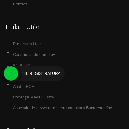
Contact
Linkuri Utile
Prefectura Ilfov
Consiliul Judeţean Ilfov
IPJ ILFOV
TEL REGISTRATURA
EcoSal Serv Dobroesti
Anaf ILFOV
Protecţia Mediului Ilfov
Asociatia de dezvoltare intercomunitara Bucuresti-Ilfov