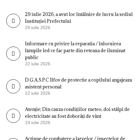
29 iulie 2026, a avut loc întâlnire de lucru la sediul
Instituției Prefectului
29 iulie 2026
Informare cu privire la reparatia / înlocuirea
lămpile led ce fac parte din reteaua de iluminat
public
22 iulie 2026
D.G.A.S.P.C Ilfov de protectie a copilului angajeaza
asistent personal
22 iulie 2026
Atenție; Din cauza condițiilor meteo, doi stâlpi de
electricitate au fost doborâți de vânt
19 iulie 2026
Actiune de combatere a larvelor / insectelor de