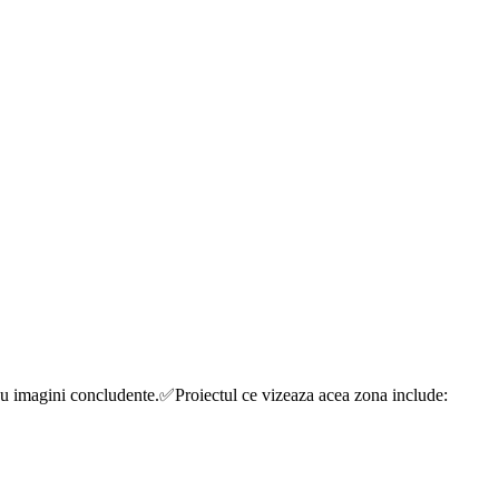
o cu imagini concludente.✅Proiectul ce vizeaza acea zona include: