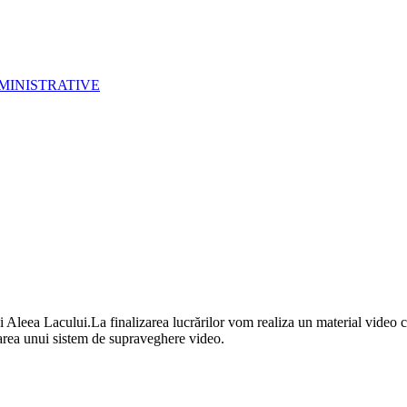
MINISTRATIVE
nei Aleea Lacului.La finalizarea lucrărilor vom realiza un material vide
tarea unui sistem de supraveghere video.