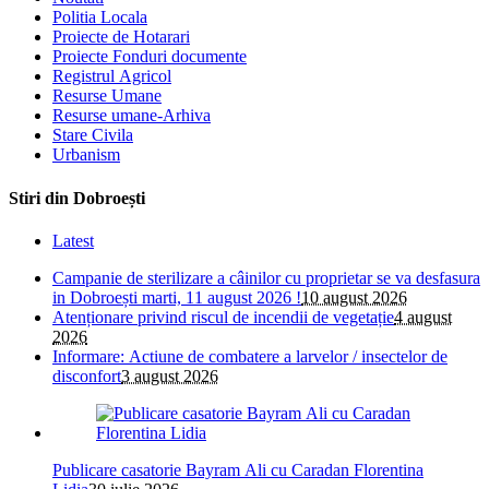
Politia Locala
Proiecte de Hotarari
Proiecte Fonduri documente
Registrul Agricol
Resurse Umane
Resurse umane-Arhiva
Stare Civila
Urbanism
Stiri din Dobroești
Latest
Campanie de sterilizare a câinilor cu proprietar se va desfasura
in Dobroești marti, 11 august 2026 !
10 august 2026
Atenționare privind riscul de incendii de vegetație
4 august
2026
Informare: Actiune de combatere a larvelor / insectelor de
disconfort
3 august 2026
Publicare casatorie Bayram Ali cu Caradan Florentina