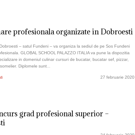
are profesionala organizate in Dobroesti
 Dobroesti – satul Fundeni – va organiza la sediul de pe Sos Fundeni
profesionala. GLOBAL SCHOOL PALAZZO ITALIA va pune la dispozitia
pecializare in domeniul culinar cursuri de bucatar, bucatar sef, pizzar,
 somelier. Diplomele sunt...
27 februarie 2020
ti
oncurs grad profesional superior –
ti