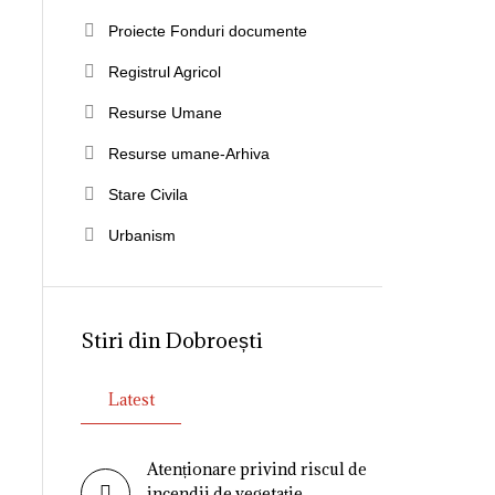
Proiecte Fonduri documente
Registrul Agricol
Resurse Umane
Resurse umane-Arhiva
Stare Civila
Urbanism
Stiri din Dobroești
Latest
Atenționare privind riscul de
incendii de vegetație