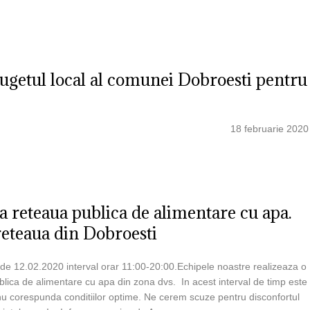
ugetul local al comunei Dobroesti pentru
18 februarie 2020
a reteaua publica de alimentare cu apa.
 reteaua din Dobroesti
a de 12.02.2020 interval orar 11:00-20:00.Echipele noastre realizeaza o
blica de alimentare cu apa din zona dvs. In acest interval de timp este
 nu corespunda conditiilor optime. Ne cerem scuze pentru disconfortul