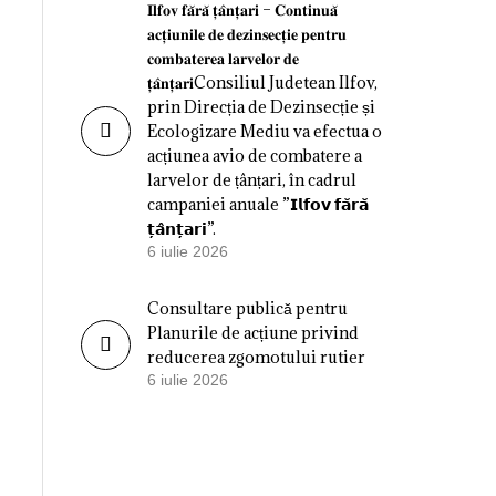
𝐈𝐥𝐟𝐨𝐯 𝐟𝐚̆𝐫𝐚̆ 𝐭̦𝐚̂𝐧𝐭̦𝐚𝐫𝐢 – 𝐂𝐨𝐧𝐭𝐢𝐧𝐮𝐚̆
𝐚𝐜𝐭̦𝐢𝐮𝐧𝐢𝐥𝐞 𝐝𝐞 𝐝𝐞𝐳𝐢𝐧𝐬𝐞𝐜𝐭̦𝐢𝐞 𝐩𝐞𝐧𝐭𝐫𝐮
𝐜𝐨𝐦𝐛𝐚𝐭𝐞𝐫𝐞𝐚 𝐥𝐚𝐫𝐯𝐞𝐥𝐨𝐫 𝐝𝐞
𝐭̦𝐚̂𝐧𝐭̦𝐚𝐫𝐢Consiliul Judetean Ilfov,
prin Direcția de Dezinsecție și
Ecologizare Mediu va efectua o
acțiunea avio de combatere a
larvelor de țânțari, în cadrul
campaniei anuale ”𝗜𝗹𝗳𝗼𝘃 𝗳𝗮̆𝗿𝗮̆
𝘁̦𝗮̂𝗻𝘁̦𝗮𝗿𝗶”.
6 iulie 2026
Consultare publică pentru
Planurile de acțiune privind
reducerea zgomotului rutier
6 iulie 2026