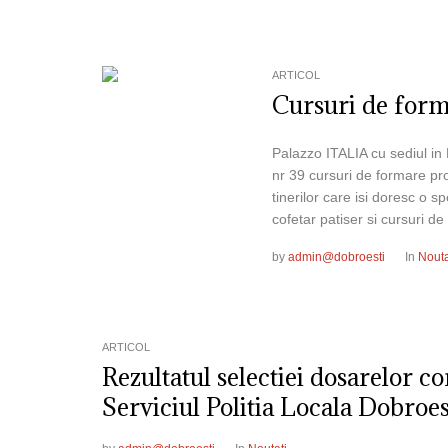
ARTICOL
Cursuri de form
Palazzo ITALIA cu sediul in
nr 39 cursuri de formare 
tinerilor care isi doresc o s
cofetar patiser si cursuri de
by
admin@dobroesti
In
Nouta
ARTICOL
Rezultatul selectiei dosarelor c
Serviciul Politia Locala Dobroes