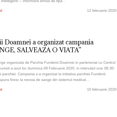
 intelegere! – Informare emisa de Apa...
12 februarie 2020
ti
ii Doamnei a organizat campania
NGE, SALVEAZA O VIATA”
e organizata de Parohia Fundenii Doamnei in parteneriat cu Centrul
resti a avut loc duminica 09 Februarie 2020, in intervalul orar 08.30-
ui parohiei. Campania s-a organizat la initiativa parohiei Fundenii
puns firesc la nevoia de sange din sistemul medical....
10 februarie 2020
ti