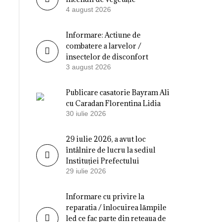
4 august 2026
Informare: Actiune de
combatere a larvelor /
insectelor de disconfort
3 august 2026
Publicare casatorie Bayram Ali
cu Caradan Florentina Lidia
30 iulie 2026
29 iulie 2026, a avut loc
întâlnire de lucru la sediul
Instituției Prefectului
29 iulie 2026
Informare cu privire la
reparatia / înlocuirea lămpile
led ce fac parte din reteaua de