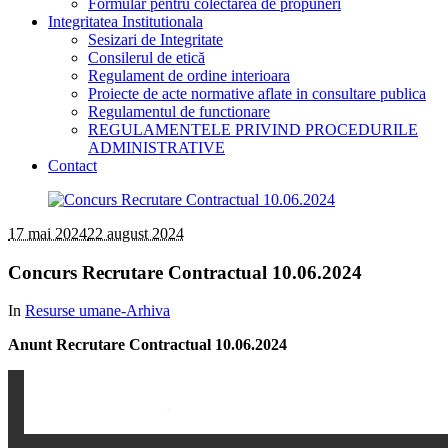
Formular pentru colectarea de propuneri
Integritatea Institutionala
Sesizari de Integritate
Consilerul de etică
Regulament de ordine interioara
Proiecte de acte normative aflate in consultare publica
Regulamentul de functionare
REGULAMENTELE PRIVIND PROCEDURILE
ADMINISTRATIVE
Contact
17 mai 2024
22 august 2024
Concurs Recrutare Contractual 10.06.2024
In
Resurse umane-Arhiva
Anunt Recrutare Contractual 10.06.2024