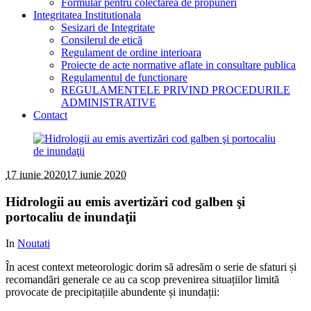
Formular pentru colectarea de propuneri
Integritatea Institutionala
Sesizari de Integritate
Consilerul de etică
Regulament de ordine interioara
Proiecte de acte normative aflate in consultare publica
Regulamentul de functionare
REGULAMENTELE PRIVIND PROCEDURILE
ADMINISTRATIVE
Contact
17 iunie 2020
17 iunie 2020
Hidrologii au emis avertizări cod galben şi
portocaliu de inundaţii
In
Noutati
În acest context meteorologic dorim să adresăm o serie de sfaturi și
recomandări generale ce au ca scop prevenirea situațiilor limită
provocate de precipitațiile abundente și inundații: