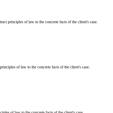
ract principles of law to the concrete facts of the client's case.
principles of law to the concrete facts of the client's case.
iples of law to the concrete facts of the client's case.