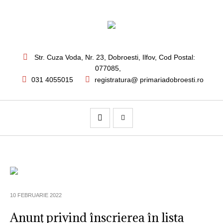
Str. Cuza Voda, Nr. 23
,
Dobroesti, Ilfov,
Cod Postal:
077085
,
031 4055015
registratura@ primariadobroesti.ro
10 FEBRUARIE 2022
Anunț privind înscrierea în lista