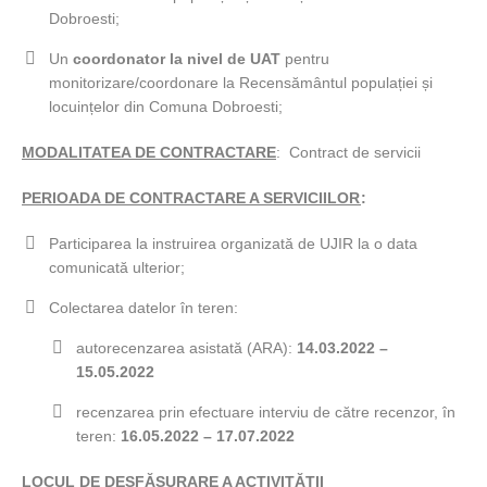
Dobroesti;
Un
coordonator la nivel de UAT
pentru
monitorizare/coordonare la Recensământul populației și
locuințelor din Comuna Dobroesti;
MODALITATEA DE CONTRACTARE
: Contract de servicii
PERIOADA DE CONTRACTARE A SERVICIILOR
:
Participarea la instruirea organizată de UJIR la o data
comunicată ulterior;
Colectarea datelor în teren:
autorecenzarea asistată (ARA):
14.03.2022 –
15.05.2022
recenzarea prin efectuare interviu de către recenzor, în
teren:
16.05.2022 – 17.07.2022
LOCUL DE DESFĂȘURARE A ACTIVITĂȚII