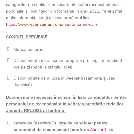
categoriilor de cheltuieli necesare efectuării recensământului
populației și locuințelor din România în anul 2021. Pentru mai
multe informații, puteți accesa următorul link
https://www.recensamantromania.ro/norme-ucir/
.
CONDIȚII SPECIFICE
Muncă pe teren;
Disponibilitate de a lucra în program prelungit, în medie 8
ore pe zi (până la sfârşitul zilei);
Disponibilitate de a lucra în weekend (sâmbătă şi /sau
duminică).
Documentele necesare înscrierii în lista candidaților pentru
personalul de recensământ în vederea prestării serviciilor
aferente RPL2021 în teritoriu:
cerere de înscriere în lista de candidați pentru
personalul de recensamant (conform
Anexei 1
sau