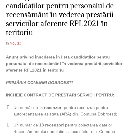
candidaților pentru personalul de
recensământ în vederea prestării
serviciilor aferente RPL2021 în
teritoriu
In
Noutati
Anunț privind înscrierea în lista candidaților pentru
personalul de recensământ în vederea prestării serviciilor
aferente RPL2021 în teritoriu
PRIMĂRIA COMUNEI DOBROESTI
ÎNCHEIE CONTRACT DE PRESTĂRI SERVICII PENTRU:
Un număr de 5
recenzori
pentru recenzori pentru
autorecenzarea asistată (ARA) din Comuna Dobroesti;
Un număr de 18
recenzori
pentru colectarea datelor
Recensământului populației și locuințelor din Comuna