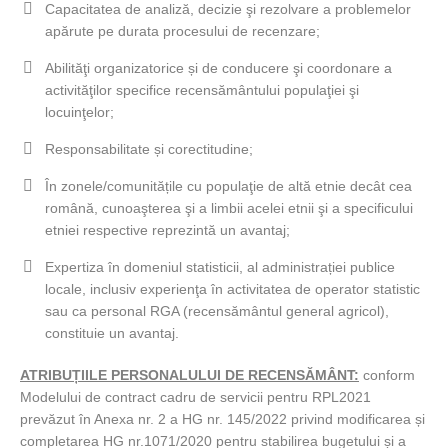
Capacitatea de analiză, decizie şi rezolvare a problemelor
apărute pe durata procesului de recenzare;
Abilităţi organizatorice și de conducere şi coordonare a
activităţilor specifice recensământului populaţiei şi
locuinţelor;
Responsabilitate și corectitudine;
În zonele/comunitățile cu populaţie de altă etnie decât cea
română, cunoaşterea şi a limbii acelei etnii şi a specificului
etniei respective reprezintă un avantaj;
Expertiza în domeniul statisticii, al administrației publice
locale, inclusiv experienţa în activitatea de operator statistic
sau ca personal RGA (recensământul general agricol),
constituie un avantaj.
ATRIBUȚIILE PERSONALULUI DE RECENSĂMÂNT:
conform
Modelului de contract cadru de servicii pentru RPL2021
prevăzut în Anexa nr. 2 a HG nr. 145/2022 privind modificarea și
completarea HG nr.1071/2020 pentru stabilirea bugetului și a