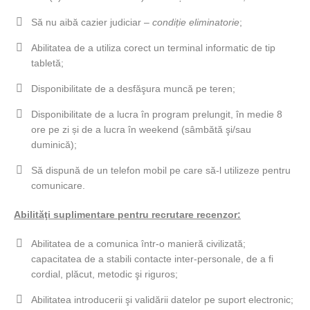
Să nu aibă cazier judiciar –
condiție eliminatorie
;
Abilitatea de a utiliza corect un terminal informatic de tip
tabletă;
Disponibilitate de a desfăşura muncă pe teren;
Disponibilitate de a lucra în program prelungit, în medie 8
ore pe zi și de a lucra în weekend (sâmbătă şi/sau
duminică);
Să dispună de un telefon mobil pe care să-l utilizeze pentru
comunicare.
Abilităţi suplimentare pentru recrutare recenzor:
Abilitatea de a comunica într-o manieră civilizată;
capacitatea de a stabili contacte inter-personale, de a fi
cordial, plăcut, metodic şi riguros;
Abilitatea introducerii şi validării datelor pe suport electronic;