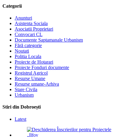
Categorii
Anunturi
Asistenta Sociala
Asociatii Proprietari
Convocari CL
Documente Saptamanale Urbanism
Fără categorie
Noutati
Politia Locala
Proiecte de Hotarari
Proiecte Fonduri documente
Registrul Agricol
Resurse Umane
Resurse umane-Arhiva
Stare Civila
Urbanism
Stiri din Dobroești
Latest