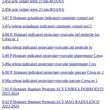
2-85a acte cedare teren 23 mp-ROANA
2-85b acte cedare teren 23 mp-ROANA
3-87 P Hotarare actualizare indicatori construire corpuri noi
3-87a referat actualizare indicatori construire corpuri noi C
4-88 P. Hotarare indicatori proiectare+executie zid protectie foc
Cresa nr. 1
4-88a referat indicatori proiectare+executie zid protectie fo
5-89 P Hotarare indicatori proiectare+executie imprejmuire Cres
a
5-89a referat indicatori proiectare+executie imprejmuire Cres
6-90 P. Hotarare indicatori proiectare+executie parcare Cresa nr. 1
6-90a referat indicatori proiectare+executie parcare Cresa nr 1
7-91 P Hotarare finantare Program ACS UNIREA DOBROESTI
2023-2024
8-92 P Hotarare finantare Program ACS MAO RADULESCO
2023-2024