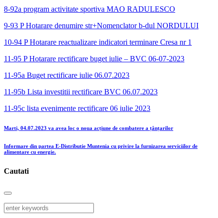
8-92a program activitate sportiva MAO RADULESCO
9-93 P Hotarare denumire str+Nomenclator b-dul NORDULUI
10-94 P Hotarare reactualizare indicatori terminare Cresa nr 1
11-95 P Hotarare rectificare buget iulie – BVC 06-07-2023
11-95a Buget rectificare iulie 06.07.2023
11-95b Lista investitii rectificare BVC 06.07.2023
11-95c lista evenimente rectificare 06 iulie 2023
Marti, 04.07.2023 va avea loc o noua acțiune de combatere a țânțarilor
Informare din partea E-Distributie Muntenia cu privire la furnizarea serviciilor de
alimentare cu energie.
Cautati