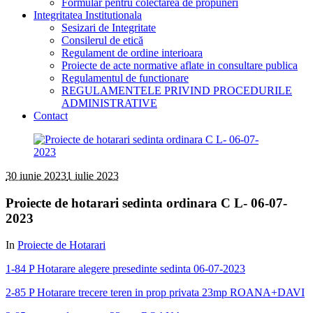
Formular pentru colectarea de propuneri
Integritatea Institutionala
Sesizari de Integritate
Consilerul de etică
Regulament de ordine interioara
Proiecte de acte normative aflate in consultare publica
Regulamentul de functionare
REGULAMENTELE PRIVIND PROCEDURILE
ADMINISTRATIVE
Contact
30 iunie 2023
1 iulie 2023
Proiecte de hotarari sedinta ordinara C L- 06-07-
2023
In
Proiecte de Hotarari
1-84 P Hotarare alegere presedinte sedinta 06-07-2023
2-85 P Hotarare trecere teren in prop privata 23mp ROANA+DAVI