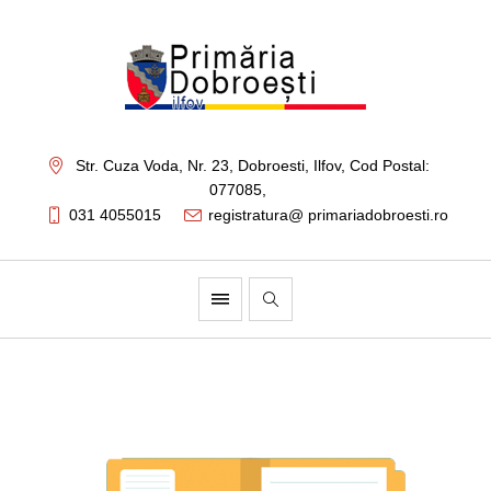
Str. Cuza Voda, Nr. 23
,
Dobroesti, Ilfov,
Cod Postal:
077085
,
031 4055015
registratura@ primariadobroesti.ro