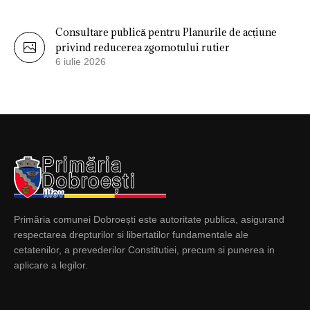
Consultare publică pentru Planurile de acțiune
privind reducerea zgomotului rutier
6 iulie 2026
Primăria comunei Dobroești este autoritate publica, asigurand
respectarea drepturilor si libertatilor fundamentale ale
cetatenilor, a prevederilor Constitutiei, precum si punerea in
aplicare a legilor.